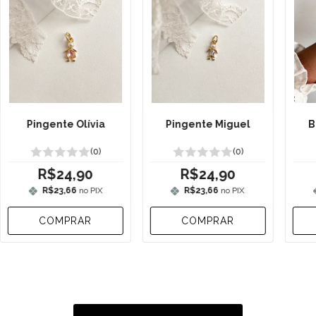
Pingente Olívia
B
Pingente Miguel
(0)
(0)
R$24,90
R$24,90
R$23,66
no PIX
R$23,66
no PIX
COMPRAR
COMPRAR