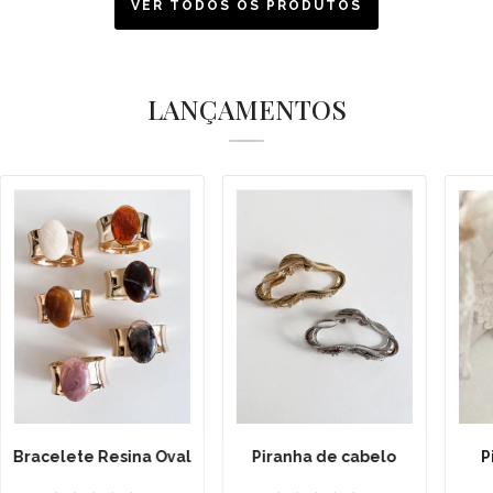
VER TODOS OS PRODUTOS
LANÇAMENTOS
Bracelete Resina Oval
P
Piranha de cabelo